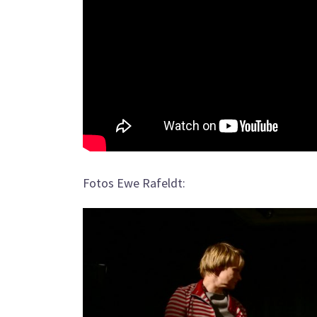
Fotos Ewe Rafeldt: