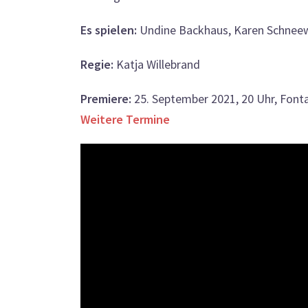
Es spielen:
Undine Backhaus, Karen Schneewe
Regie:
Katja Willebrand
Premiere:
25. September 2021, 20 Uhr, Font
Weitere Termine