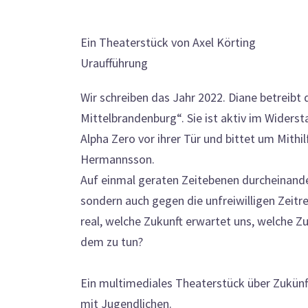
Ein Theaterstück von Axel Körting
Uraufführung
Wir schreiben das Jahr 2022. Diane betreibt
Mittelbrandenburg“. Sie ist aktiv im Widers
Alpha Zero vor ihrer Tür und bittet um Mithi
Hermannsson.
Auf einmal geraten Zeitebenen durcheinande
sondern auch gegen die unfreiwilligen Zeitre
real, welche Zukunft erwartet uns, welche 
dem zu tun?
Ein multimediales Theaterstück über Zukünft
mit Jugendlichen.