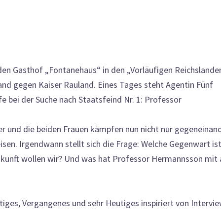
 den Gasthof „Fontanehaus“ in den „Vorläufigen Reichslande
tand gegen Kaiser Rauland. Eines Tages steht Agentin Fünf
lfe bei der Suche nach Staatsfeind Nr. 1: Professor
r und die beiden Frauen kämpfen nun nicht nur gegeneinand
isen. Irgendwann stellt sich die Frage: Welche Gegenwart is
Zukunft wollen wir? Und was hat Professor Hermannsson mit a
iges, Vergangenes und sehr Heutiges inspiriert von Intervi