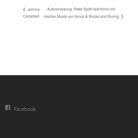
Autorenlesung: Peter Splitt liest Krimi mit
Johnny
Campbell
irischer Musik von Amos & Rocks und Runrig
Facebook