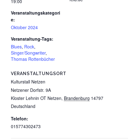
19:00
Veranstaltungskategori
e:
Oktober 2024
Veranstaltung-Tags:
Blues
,
Rock
,
Singer/Songwriter
,
Thomas Rottenbücher
VERANSTALTUNGSORT
Kulturstall Netzen
Netzener Dorfstr. 9A
Kloster Lehnin OT Netzen
,
Brandenburg
14797
Deutschland
Telefon:
015774302473