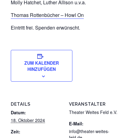
Molly Hatchet, Luther Allison u.v.a.
Thomas Rottenbücher – Howl On
Eintritt frei. Spenden erwünscht.
ZUM KALENDER
HINZUFÜGEN
DETAILS
VERANSTALTER
Theater Weites Feld e.V.
Datum:
18. Oktober 2024
E-Mail:
info@theater-weites-
Zeit:
feld.de