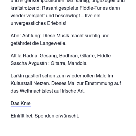
und Eigenkompositionen. Mal kantig, ungezügelt und
kraftstrotzend: Rasant gespielte Fiddle-Tunes dann
wieder verspielt und beschwingt – live ein
unvergessliches Erlebnis!
Aber Achtung: Diese Musik macht süchtig und
gefährdet die Langeweile.
Attila Radna: Gesang, Bodhran, Gitarre, Fiddle
Sascha Avgustin : Gitarre, Mandola
Larkin gastiert schon zum wiederholten Male im
Kulturstall Netzen. Dieses Mal zur Einstimmung auf
das Weihnachtsfest auf irische Art.
Das Knie
Eintritt frei. Spenden erwünscht.