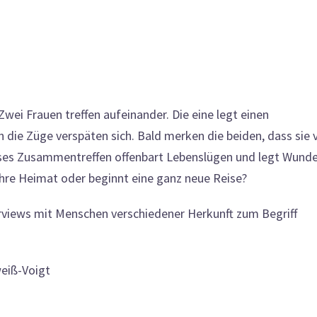
ei Frauen treffen aufeinander. Die eine legt einen
 die Züge verspäten sich. Bald merken die beiden, dass sie v
ieses Zusammentreffen offenbart Lebenslügen und legt Wund
 ihre Heimat oder beginnt eine ganz neue Reise?
rviews mit Menschen verschiedener Herkunft zum Begriff
weiß-Voigt