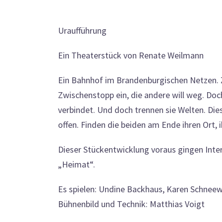
Uraufführung
Ein Theaterstück von Renate Weilmann
Ein Bahnhof im Brandenburgischen Netzen. Zw
Zwischenstopp ein, die andere will weg. Doch
verbindet. Und doch trennen sie Welten. D
offen. Finden die beiden am Ende ihren Ort,
Dieser Stückentwicklung voraus gingen Inte
„Heimat“.
Es spielen: Undine Backhaus, Karen Schnee
Bühnenbild und Technik: Matthias Voigt