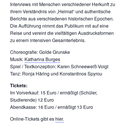
Interviews mit Menschen verschiedener Herkunft zu
ihrem Verständnis von „Heimat“ und authentische
Berichte aus verschiedenen historischen Epochen.
Die Aufführung nimmt das Publikum mit auf eine
Reise und vereint die vielfältigen Ausdrucksformen
zu einem intensiven Gesamterlebnis.
Choreografie: Golde Grunske
Musik:
Katharina Burges
Spiel / Textkonzeption: Karen Schneeweiß-Voigt
Tanz: Ronja Häring und Konstantinos Spyrou
Tickets:
Im Vorverkauf: 15 Euro / ermäßigt (Schüler,
Studierende) 12 Euro
Abendkasse: 16 Euro / ermäßigt 13 Euro
Online-Tickets gibt es
hier.