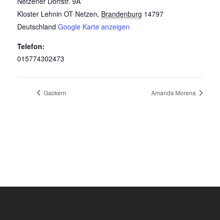
Netzener Dorfstr. 9A
Kloster Lehnin OT Netzen
,
Brandenburg
14797
Deutschland
Google Karte anzeigen
Telefon:
015774302473
Gackern
Amanda Morena