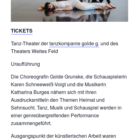
TICKETS
Tanz-Theater der
tanzkompanie golde g.
und des
Theaters Weites Feld
Uraufführung
Die Choreografin Golde Grunske, die Schauspielerin
Karen Schneeweiß-Voigt und die Musikerin
Katharina Burges nähern sich mit ihren
Ausdrucksmitteln den Themen Heimat und
Sehnsucht. Tanz, Musik und Schauspiel werden in
einer genreübergreifenden Performance
zusammengeführt.
Ausgangspunkt der künstlerischen Arbeit waren