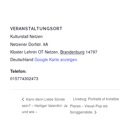
VERANSTALTUNGSORT
Kulturstall Netzen
Netzener Dorfstr. 9A
Kloster Lehnin OT Netzen
,
Brandenburg
14797
Deutschland
Google Karte anzeigen
Telefon:
015774302473
Linebug: Portraits of Invisible
Kann denn Liebe Sünde
sein? – Heiliger Valentin!- Ja
Places – Visual-Pop als
und wie –
Songgemälde