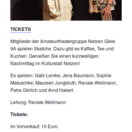
TICKETS
Mitglieder der Amateurtheatergruppe Netzen Gleis
9A spielen Sketche. Dazu gibt es Kaffee, Tee und
Kuchen. Genießen Sie einen kurzweiligen
Nachmittag im Kulturstall Netzen!
Es spielen: Gabi Lemke, Jens Baumann, Sophie
Matuschke, Maureen Jungbluth, Renate Weilmann,
Petra Görlich und Arnd Hakert
Leitung: Renate Weilmann
Tickets:
Im Vorverkauf: 10 Euro