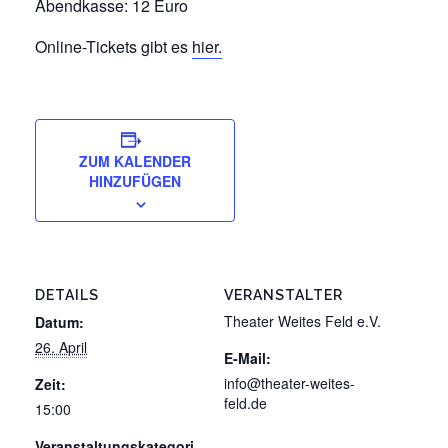
Abendkasse: 12 Euro
Online-Tickets gibt es
hier.
ZUM KALENDER
HINZUFÜGEN
DETAILS
VERANSTALTER
Theater Weites Feld e.V.
Datum:
26. April
E-Mail:
info@theater-weites-
Zeit:
feld.de
15:00
Veranstaltungskategori