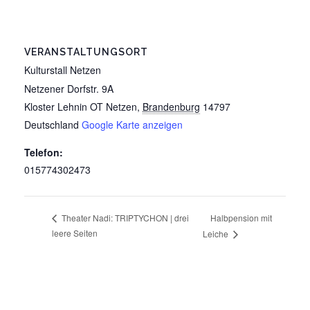
VERANSTALTUNGSORT
Kulturstall Netzen
Netzener Dorfstr. 9A
Kloster Lehnin OT Netzen
,
Brandenburg
14797
Deutschland
Google Karte anzeigen
Telefon:
015774302473
Halbpension mit
Theater Nadi: TRIPTYCHON | drei
leere Seiten
Leiche