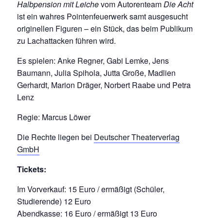
Halbpension mit Leiche
vom Autorenteam
Die Acht
ist ein wahres Pointenfeuerwerk samt ausgesucht
originellen Figuren – ein Stück, das beim Publikum
zu Lachattacken führen wird.
Es spielen: Anke Regner, Gabi Lemke, Jens
Baumann, Julia Spihola, Jutta Große, Madlien
Gerhardt, Marion Dräger, Norbert Raabe und Petra
Lenz
Regie: Marcus Löwer
Die Rechte liegen bei
Deutscher Theaterverlag
GmbH
Tickets:
Im Vorverkauf: 15 Euro / ermäßigt (Schüler,
Studierende) 12 Euro
Abendkasse: 16 Euro / ermäßigt 13 Euro