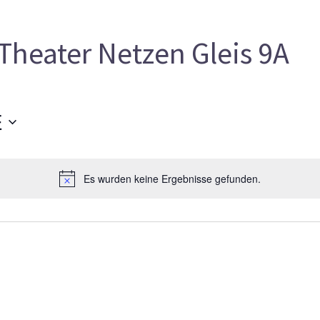
Theater Netzen Gleis 9A
E
Es wurden keine Ergebnisse gefunden.