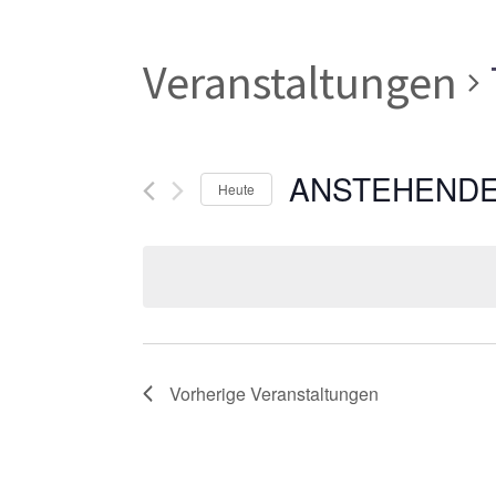
Veranstaltungen
ANSTEHEND
Heute
Datum
wählen.
Vorherige
Veranstaltungen