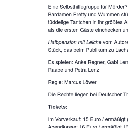
Eine Selbsthilfegruppe für Mörder?
Bardamen Pretty und Wummen stürze
tüddelige Tantchen in ihr größtes 
als die ersten Gäste einchecken un
vom Autor
Halbpension mit Leiche
Stück, das beim Publikum zu Lacha
Es spielen: Anke Regner, Gabi Lem
Raabe und Petra Lenz
Regie: Marcus Löwer
Die Rechte liegen bei
Deutscher T
Tickets:
Im Vorverkauf: 15 Euro / ermäßigt 
Abendkasse: 16 Euro / ermäßigt 1