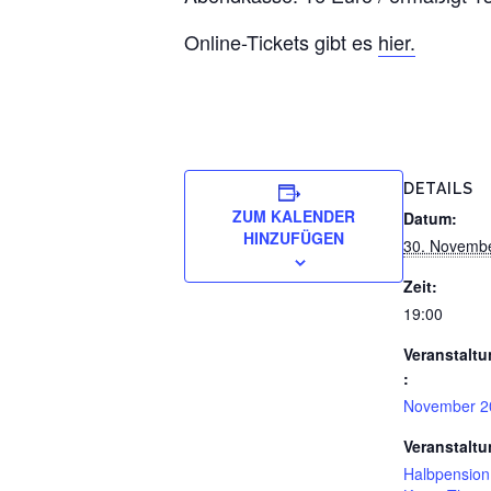
Online-Tickets gibt es
hier.
DETAILS
ZUM KALENDER
Datum:
HINZUFÜGEN
30. Novemb
Zeit:
19:00
Veranstaltu
:
November 2
Veranstaltu
Halbpension