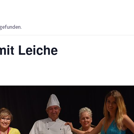
tgefunden.
it Leiche