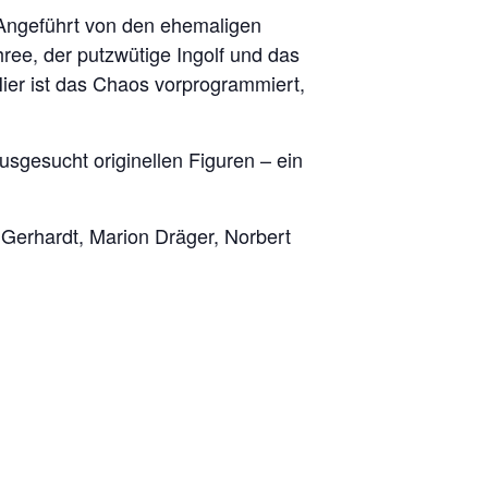
. Angeführt von den ehemaligen
ee, der putzwütige Ingolf und das
Hier ist das Chaos vorprogrammiert,
sgesucht originellen Figuren – ein
Gerhardt, Marion Dräger, Norbert