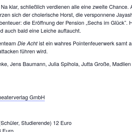
 Na klar, schließlich verdienen alle eine zweite Chance
n sich der cholerische Horst, die versponnene Jayashr
Abenteuer: die Eröffnung der Pension „Sechs im Glück”. 
d auch bald eine Leiche auftaucht.
enteam
ist ein wahres Pointenfeuerwerk samt au
Die Acht
ttacken führen wird.
ke, Jens Baumann, Julia Spihola, Jutta Große, Madlien 
heaterverlag GmbH
(Schüler, Studierende) 12 Euro
3 Euro