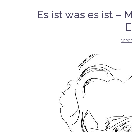
Es ist was es ist –
E
VERÖF