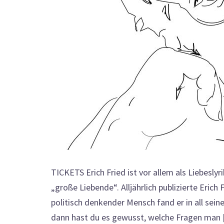
TICKETS Erich Fried ist vor allem als Liebesly
„große Liebende“. Alljährlich publizierte Eric
politisch denkender Mensch fand er in all se
dann hast du es gewusst, welche Fragen man