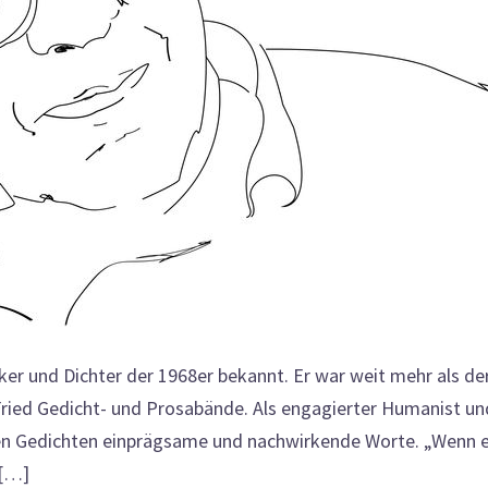
riker und Dichter der 1968er bekannt. Er war weit mehr als de
h Fried Gedicht- und Prosabände. Als engagierter Humanist un
inen Gedichten einprägsame und nachwirkende Worte. „Wenn e
 […]