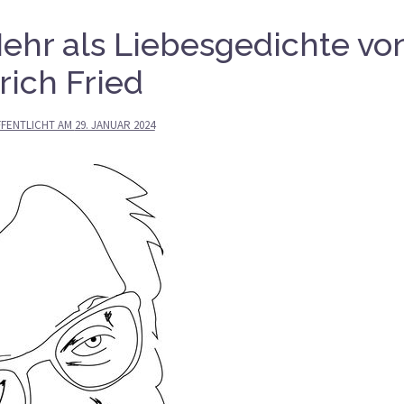
 Mehr als Liebesgedichte vo
rich Fried
FENTLICHT AM
29. JANUAR 2024