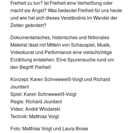
Freiheit zu tun? Ist Freiheit eine Verheißung oder
macht sie Angst? Was bedeutet Freiheit für uns heute
und wie hat sich dieses Verständnis im Wandel der
Zeiten geändert?
Dokumentarisches, historisches und fiktionales
Material lässt mit Mitteln von Schauspiel, Musik,
Videokunst und Performance eine vielschichtige
Erzählung entstehen. Eine Spurensuche rund um
den Begriff
Freiheit
.
Konzept: Karen Schneeweiß-Voigt und Richard
Jourdant
Spiel: Karen Schneeweiß-Voigt
Regie: Richard Jourdant
Video: André Wlodarski
Technik: Matthias Voigt
Foto: Matthias Voigt und Laura Brose