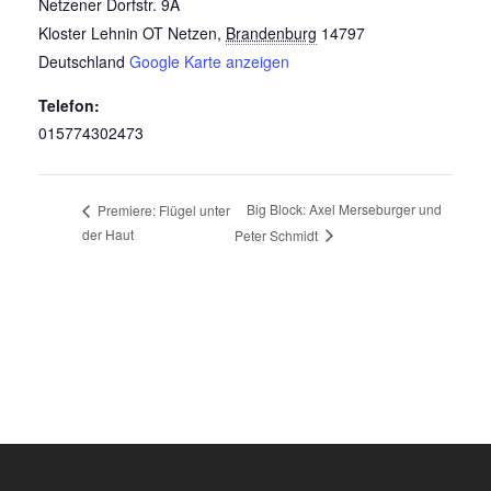
Netzener Dorfstr. 9A
Kloster Lehnin OT Netzen
,
Brandenburg
14797
Deutschland
Google Karte anzeigen
Telefon:
015774302473
Big Block: Axel Merseburger und
Premiere: Flügel unter
der Haut
Peter Schmidt