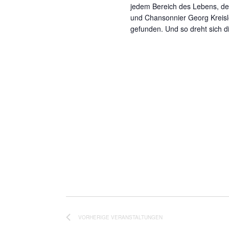
jedem Bereich des Lebens, des
und Chansonnier Georg Kreisler
gefunden. Und so dreht sich 
VORHERIGE
VERANSTALTUNGEN