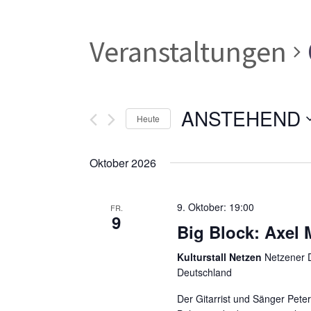
Veranstaltungen
ANSTEHEND
Heute
Datum
wählen.
Oktober 2026
9. Oktober: 19:00
FR.
9
Big Block: Axel
Kulturstall Netzen
Netzener D
Deutschland
Der Gitarrist und Sänger Peter