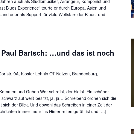
n Jahren auch als Studiomusiker, Arrangeur, Komponist und
ast Blues Experience” tourte er durch Europa, Asien und
and oder als Support für viele Weltstars der Blues- und
 Paul Bartsch: …und das ist noch
orfstr. 9A, Kloster Lehnin OT Netzen, Brandenburg,
 Kommen und Gehen Wer schreibt, der bleibt. Ein schöner
chwarz auf weiß besitzt, ja, ja… Schreibend ordnen sich die
et sich der Blick. Und obwohl das Schreiben in einer Zeit der
chrichten immer mehr ins Hintertreffen gerät, ist und […]