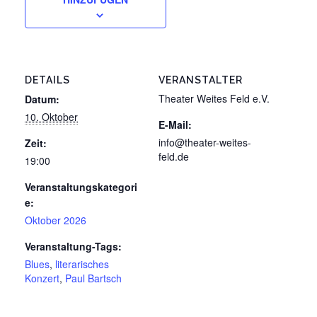
DETAILS
VERANSTALTER
Theater Weites Feld e.V.
Datum:
10. Oktober
E-Mail:
info@theater-weites-
Zeit:
feld.de
19:00
Veranstaltungskategori
e:
Oktober 2026
Veranstaltung-Tags:
Blues
,
literarisches
Konzert
,
Paul Bartsch