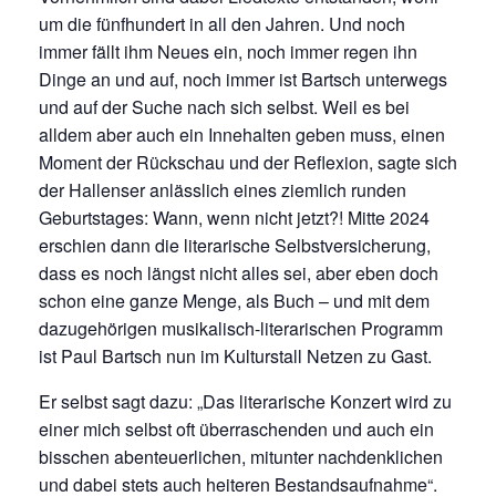
um die fünfhundert in all den Jahren. Und noch
immer fällt ihm Neues ein, noch immer regen ihn
Dinge an und auf, noch immer ist Bartsch unterwegs
und auf der Suche nach sich selbst. Weil es bei
alldem aber auch ein Innehalten geben muss, einen
Moment der Rückschau und der Reflexion, sagte sich
der Hallenser anlässlich eines ziemlich runden
Geburtstages: Wann, wenn nicht jetzt?! Mitte 2024
erschien dann die literarische Selbstversicherung,
dass es noch längst nicht alles sei, aber eben doch
schon eine ganze Menge, als Buch – und mit dem
dazugehörigen musikalisch-literarischen Programm
ist Paul Bartsch nun im Kulturstall Netzen zu Gast.
Er selbst sagt dazu: „Das literarische Konzert wird zu
einer mich selbst oft überraschenden und auch ein
bisschen abenteuerlichen, mitunter nachdenklichen
und dabei stets auch heiteren Bestandsaufnahme“.