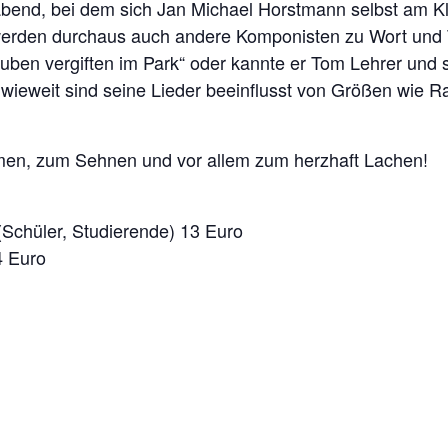
bend, bei dem sich Jan Michael Horstmann selbst am Kl
 werden durchaus auch andere Komponisten zu Wort und
uben vergiften im Park“ oder kannte er Tom Lehrer und 
nwieweit sind seine Lieder beeinflusst von Größen wie R
en, zum Sehnen und vor allem zum herzhaft Lachen!
(Schüler, Studierende) 13 Euro
4 Euro