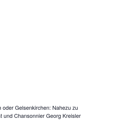
en oder Gelsenkirchen: Nahezu zu
st und Chansonnier Georg Kreisler