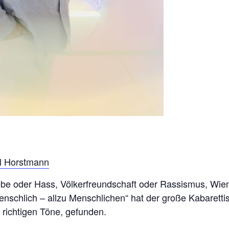
l Horstmann
Liebe oder Hass, Völkerfreundschaft oder Rassismus, Wi
nschlich – allzu Menschlichen“ hat der große Kabaretti
e richtigen Töne, gefunden.