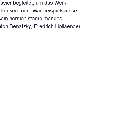
avier begleitet, um das Werk
 Ton kommen: War beispielsweise
sein herrlich stabreimendes
alph Benatzky, Friedrich Hollaender