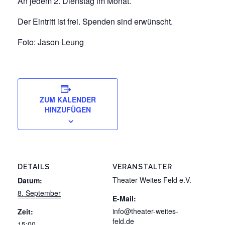
An jedem 2. Dienstag im Monat.
Der Eintritt ist frei. Spenden sind erwünscht.
Foto: Jason Leung
ZUM KALENDER
HINZUFÜGEN
DETAILS
VERANSTALTER
Theater Weites Feld e.V.
Datum:
8. September
E-Mail:
info@theater-weites-
Zeit:
feld.de
15:00