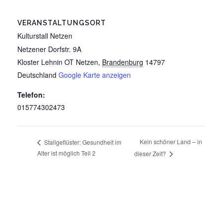
VERANSTALTUNGSORT
Kulturstall Netzen
Netzener Dorfstr. 9A
Kloster Lehnin OT Netzen
,
Brandenburg
14797
Deutschland
Google Karte anzeigen
Telefon:
015774302473
Kein schöner Land – in
Stallgeflüster: Gesundheit im
Alter ist möglich Teil 2
dieser Zeit?