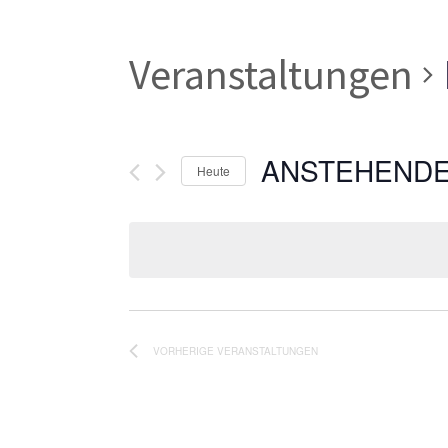
Veranstaltungen
ANSTEHEND
Heute
Datum
wählen.
VORHERIGE
VERANSTALTUNGEN