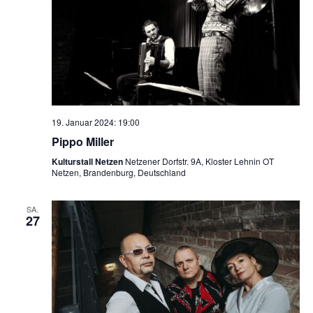
19. Januar 2024: 19:00
Pippo Miller
Kulturstall Netzen
Netzener Dorfstr. 9A, Kloster Lehnin OT
Netzen, Brandenburg, Deutschland
SA.
27