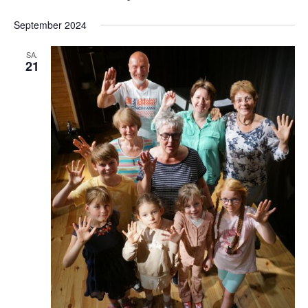
September 2024
SA.
21