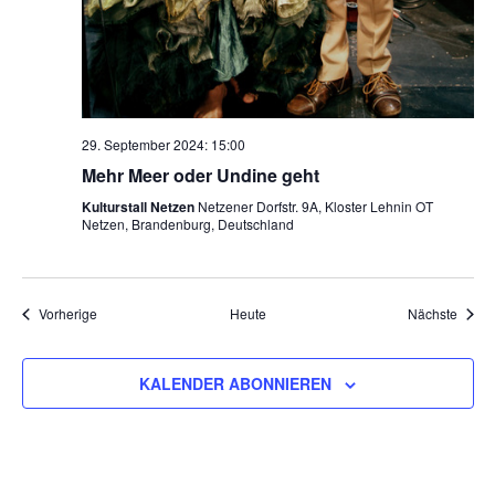
29. September 2024: 15:00
Mehr Meer oder Undine geht
Kulturstall Netzen
Netzener Dorfstr. 9A, Kloster Lehnin OT
Netzen, Brandenburg, Deutschland
Veranstaltungen
Veran
Vorherige
Heute
Nächste
KALENDER ABONNIEREN