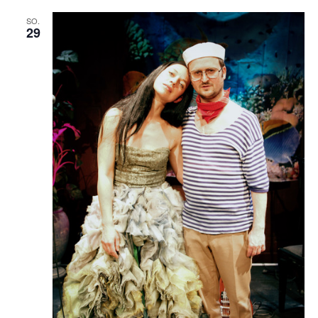
SO.
29