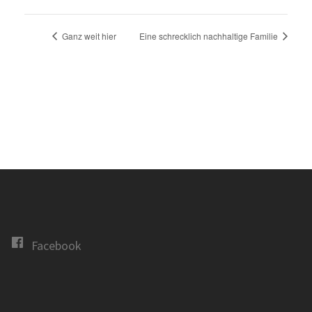
Ganz weit hier
Eine schrecklich nachhaltige Familie
Facebook