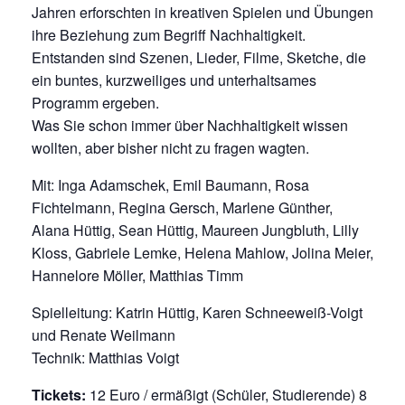
Jahren erforschten in kreativen Spielen und Übungen
ihre Beziehung zum Begriff Nachhaltigkeit.
Entstanden sind Szenen, Lieder, Filme, Sketche, die
ein buntes, kurzweiliges und unterhaltsames
Programm ergeben.
Was Sie schon immer über Nachhaltigkeit wissen
wollten, aber bisher nicht zu fragen wagten.
Mit: Inga Adamschek, Emil Baumann, Rosa
Fichtelmann, Regina Gersch, Marlene Günther,
Alana Hüttig, Sean Hüttig, Maureen Jungbluth, Lilly
Kloss, Gabriele Lemke, Helena Mahlow, Jolina Meier,
Hannelore Möller, Matthias Timm
Spielleitung: Katrin Hüttig, Karen Schneeweiß-Voigt
und Renate Weilmann
Technik: Matthias Voigt
Tickets:
12 Euro / ermäßigt (Schüler, Studierende) 8