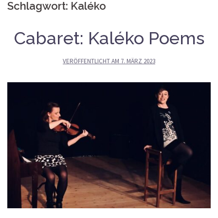
Schlagwort:
Kaléko
Cabaret: Kaléko Poems
VERÖFFENTLICHT AM
7. MÄRZ 2023