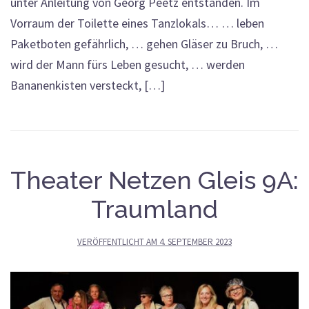
unter Anleitung von Georg Peetz entstanden. Im
Vorraum der Toilette eines Tanzlokals… … leben
Paketboten gefährlich, … gehen Gläser zu Bruch, …
wird der Mann fürs Leben gesucht, … werden
Bananenkisten versteckt, […]
Theater Netzen Gleis 9A:
Traumland
VERÖFFENTLICHT AM
4. SEPTEMBER 2023