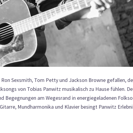
 Ron Sexsmith, Tom Petty und Jackson Browne gefallen, de
lksongs von Tobias Panwitz musikalisch zu Hause fühlen. De
e und Begegnungen am Wegesrand in energiegeladenen Folks
 Gitarre, Mundharmonika und Klavier besingt Panwitz Erlebn