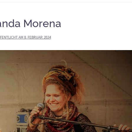
nda Morena
FENTLICHT AM
8. FEBRUAR 2024