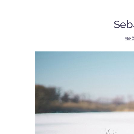
Seb
VERÖ