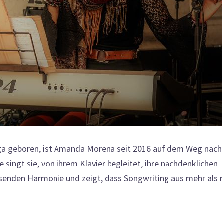
ga geboren, ist Amanda Morena seit 2016 auf dem Weg nach
singt sie, von ihrem Klavier begleitet, ihre nachdenklichen
assenden Harmonie und zeigt, dass Songwriting aus mehr als 