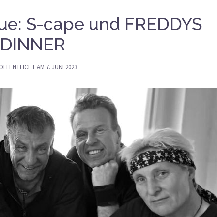
que: S-cape und FREDDYS
DINNER
ÖFFENTLICHT AM
7. JUNI 2023