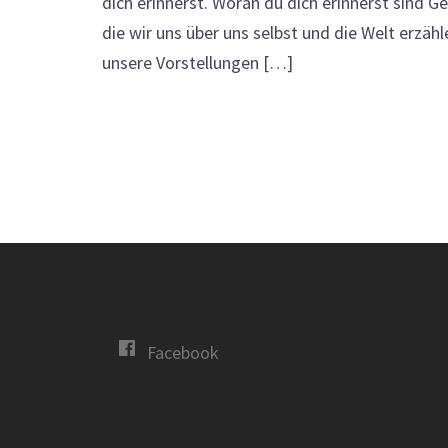
dich erinnerst. Woran du dich erinnerst sind Ge
die wir uns über uns selbst und die Welt erzähle
unsere Vorstellungen […]
Facebook