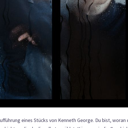
ufführung eines Stücks von Kenneth George. Du bist, woran 