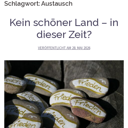
Schlagwort:
Austausch
Kein schöner Land – in
dieser Zeit?
VERÖFFENTLICHT AM
28. MAI 2026