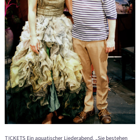
TICKETS Ein aquatischer Liederabend. „Sie bestehen