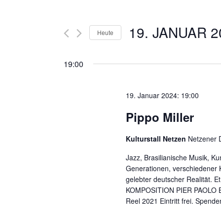
19. JANUAR 2
Heute
Datum
wählen.
19:00
19. Januar 2024: 19:00
Pippo Miller
Kulturstall Netzen
Netzener D
Jazz, Brasilianische Musik, Ku
Generationen, verschiedener K
gelebter deutscher Realität.
KOMPOSITION PIER PAOLO B
Reel 2021 Eintritt frei. Spend