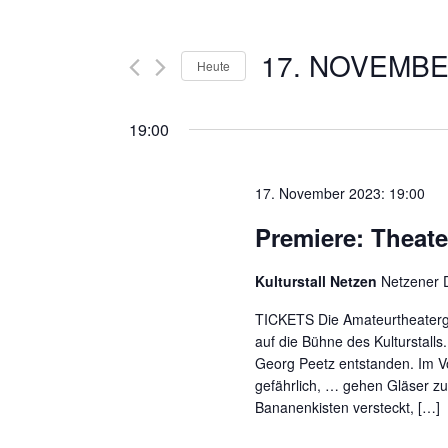
17. NOVEMBE
Heute
Datum
wählen.
19:00
17. November 2023: 19:00
Premiere: Theate
Kulturstall Netzen
Netzener D
TICKETS Die Amateurtheatergr
auf die Bühne des Kulturstalls
Georg Peetz entstanden. Im V
gefährlich, … gehen Gläser z
Bananenkisten versteckt, […]