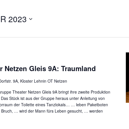
R 2023
r Netzen Gleis 9A: Traumland
orfstr. 9A, Kloster Lehnin OT Netzen
uppe Theater Netzen Gleis 9A bringt ihre zweite Produktion
. Das Stück ist aus der Gruppe heraus unter Anleitung von
orraum der Toilette eines Tanzlokals… … leben Paketboten
u Bruch, … wird der Mann fürs Leben gesucht, … werden