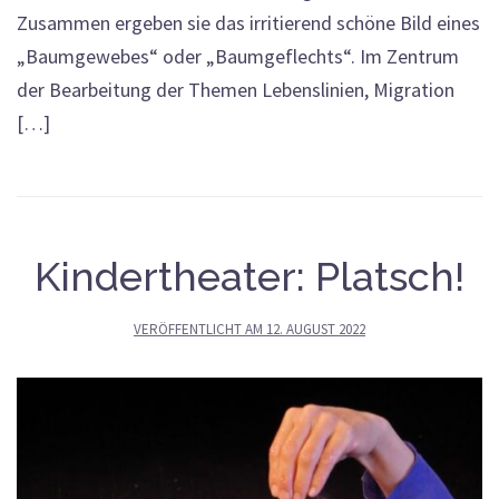
Zusammen ergeben sie das irritierend schöne Bild eines
„Baumgewebes“ oder „Baumgeflechts“. Im Zentrum
der Bearbeitung der Themen Lebenslinien, Migration
[…]
Kindertheater: Platsch!
VERÖFFENTLICHT AM
12. AUGUST 2022