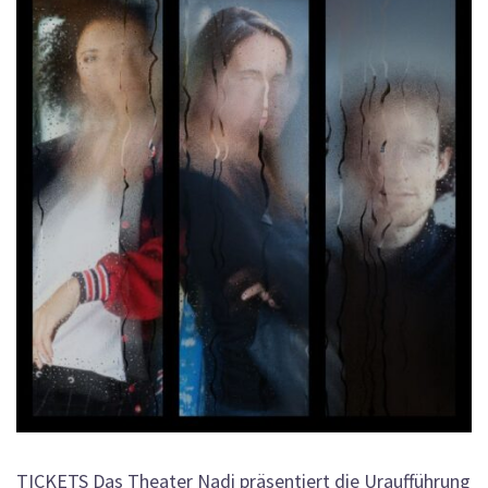
TICKETS Das Theater Nadi präsentiert die Uraufführung