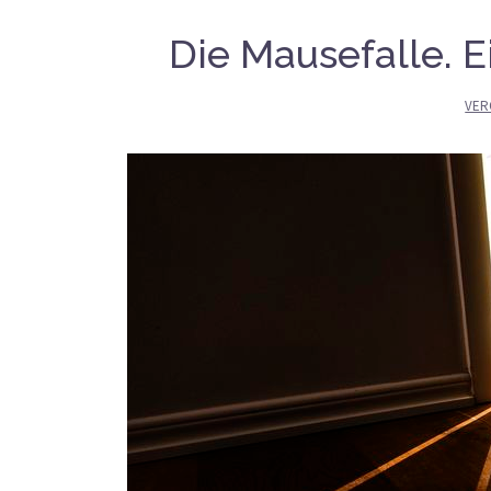
Die Mausefalle. 
VER