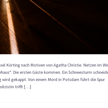
xel Körting nach Motiven von Agatha Christie. Netzen im Win
nehaus“. Die ersten Gäste kommen. Ein Schneesturm schneid
ng wird gekappt. Von einem Mord in Potsdam führt die Spur
izistin trifft […]