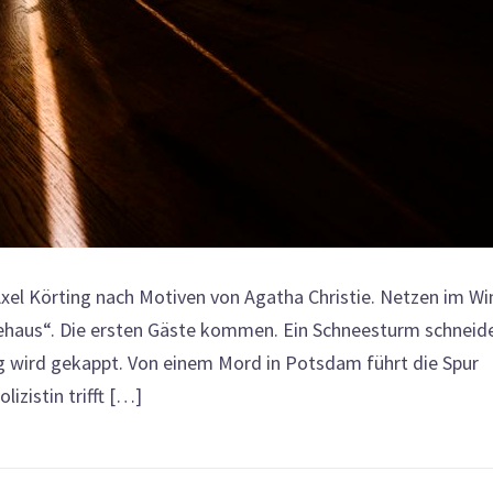
xel Körting nach Motiven von Agatha Christie. Netzen im Win
nehaus“. Die ersten Gäste kommen. Ein Schneesturm schneid
ng wird gekappt. Von einem Mord in Potsdam führt die Spur
izistin trifft […]