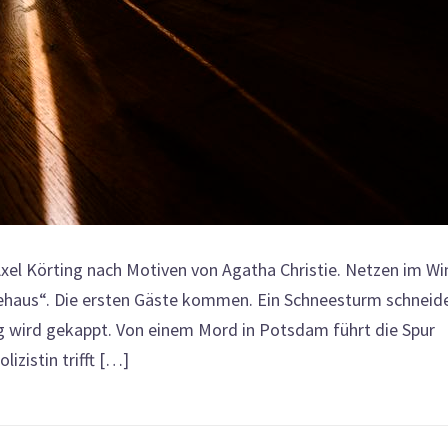
xel Körting nach Motiven von Agatha Christie. Netzen im Win
nehaus“. Die ersten Gäste kommen. Ein Schneesturm schneid
ng wird gekappt. Von einem Mord in Potsdam führt die Spur
izistin trifft […]