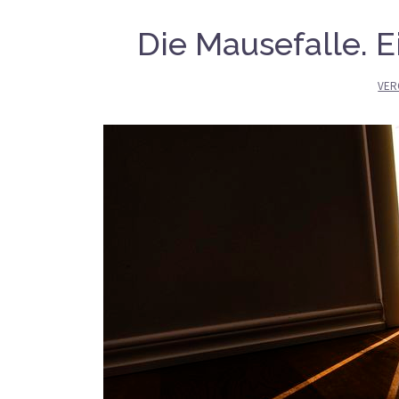
Die Mausefalle. 
VER