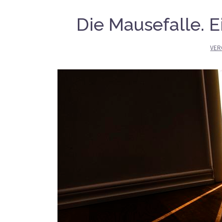
Die Mausefalle. 
VER