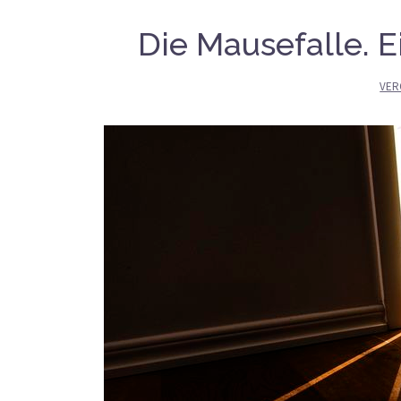
Die Mausefalle. 
VER