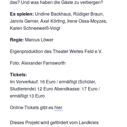
das? Und was haben die Gäste zu verbergen?
Es spielen:
Undine Backhaus, Rüdiger Braun,
Jannis Gerner, Axel Körting, Irene Ossa-Moyzes,
Karen Schneeweiß-Voigt
Regie:
Marcus Löwer
Eigenproduktion des Theater Weites Feld e.V.
Foto: Alexander Farnsworth
Tickets:
Im Vorverkauf: 16 Euro / ermäßigt (Schüler,
Studierende) 12 Euro Abendkasse: 17 Euro /
ermäßigt 13 Euro
Online-Tickets gibt es
hier.
Dieses Projekt wird gefördert vom Landkreis