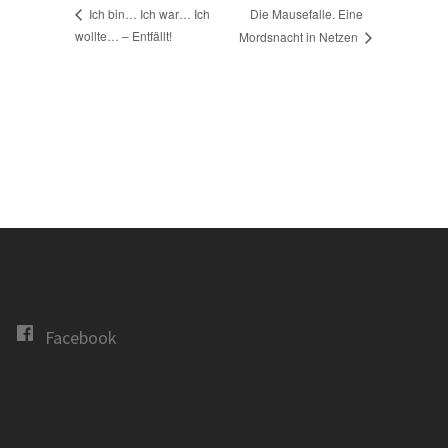
Die Mausefalle. Eine
Ich bin… Ich war… Ich
wollte… – Entfällt!
Mordsnacht in Netzen
Facebook