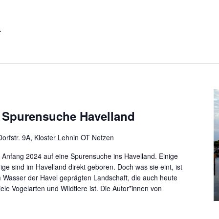
 Spurensuche Havelland
orfstr. 9A, Kloster Lehnin OT Netzen
nfang 2024 auf eine Spurensuche ins Havelland. Einige
e sind im Havelland direkt geboren. Doch was sie eint, ist
vom Wasser der Havel geprägten Landschaft, die auch heute
ele Vogelarten und Wildtiere ist. Die Autor*innen von