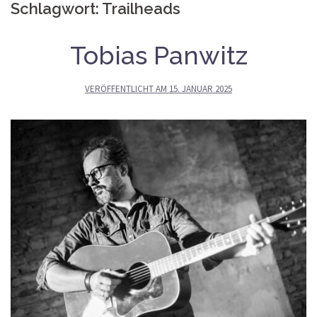
Schlagwort:
Trailheads
Tobias Panwitz
VERÖFFENTLICHT AM
15. JANUAR 2025