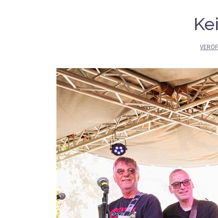
Ke
VERÖF