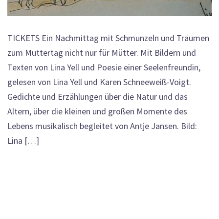
TICKETS Ein Nachmittag mit Schmunzeln und Träumen
zum Muttertag nicht nur für Mütter. Mit Bildern und
Texten von Lina Yell und Poesie einer Seelenfreundin,
gelesen von Lina Yell und Karen Schneeweiß-Voigt.
Gedichte und Erzählungen über die Natur und das
Altern, über die kleinen und großen Momente des
Lebens musikalisch begleitet von Antje Jansen. Bild:
Lina […]