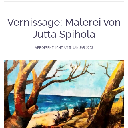
Vernissage: Malerei von
Jutta Spihola
VERÖFFENTLICHT AM
5. JANUAR 2023