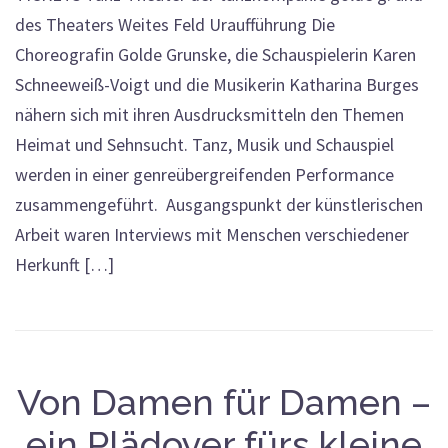
des Theaters Weites Feld Uraufführung Die
Choreografin Golde Grunske, die Schauspielerin Karen
Schneeweiß-Voigt und die Musikerin Katharina Burges
nähern sich mit ihren Ausdrucksmitteln den Themen
Heimat und Sehnsucht. Tanz, Musik und Schauspiel
werden in einer genreübergreifenden Performance
zusammengeführt. Ausgangspunkt der künstlerischen
Arbeit waren Interviews mit Menschen verschiedener
Herkunft […]
Von Damen für Damen –
ein Plädoyer fürs kleine