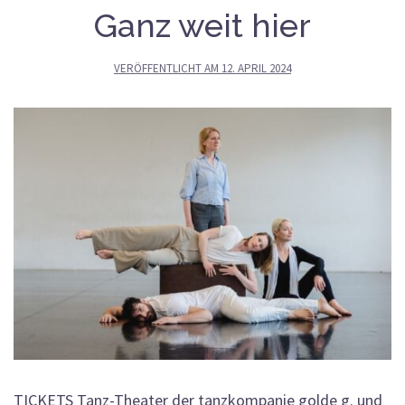
Ganz weit hier
VERÖFFENTLICHT AM
12. APRIL 2024
TICKETS Tanz-Theater der tanzkompanie golde g. und