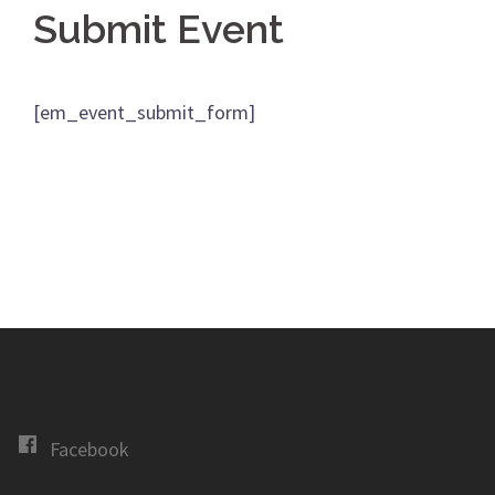
Submit Event
[em_event_submit_form]
Facebook