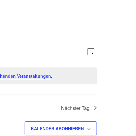
Ansichte
Veranstal
TAG
Ansichten
Navigati
Navigatio
ehenden Veranstaltungen
.
Nächster Tag
KALENDER ABONNIEREN