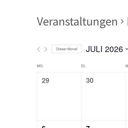
Veranstaltungen
JULI 2026
Dieser Monat
Datum
Kalender
MO.
DI.
M
wählen.
0
0
29
30
von
Veranstaltungen,
Veranstaltun
Veranstaltungen
0
0