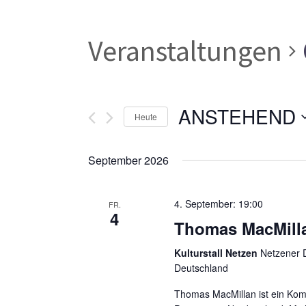
Veranstaltungen
ANSTEHEND
Heute
Datum
wählen.
September 2026
4. September: 19:00
FR.
4
Thomas MacMill
Kulturstall Netzen
Netzener D
Deutschland
Thomas MacMillan ist ein Kom