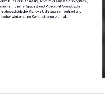
rweile in Berlin ansässig, schreibt er Musik für Sologitarre,
enräumen (Liminal Spaces) und Videospiel-Soundtracks
 eine atmosphärische Klangwelt, die zugleich vertraut und
ptember wird er seine Kompositionen erstmals […]