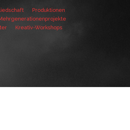
iedschaft
Produktionen
Mehrgenerationenprojekte
ter
Kreativ-Workshops