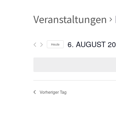
Veranstaltungen
6. AUGUST 2
Heute
Datum
wählen.
Vorheriger Tag