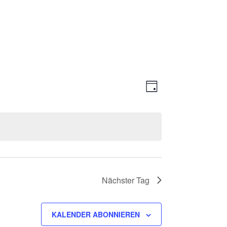
Ansichte
Veranstal
TAG
Ansichten
Navigati
Navigatio
Nächster Tag
KALENDER ABONNIEREN