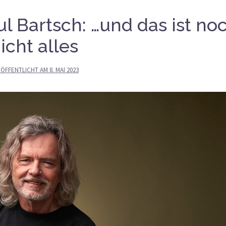
l Bartsch: …und das ist no
icht alles
RÖFFENTLICHT AM
8. MAI 2023