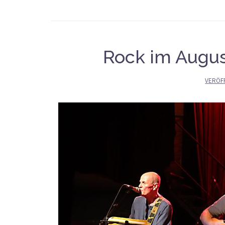
Rock im Augus
VERÖF