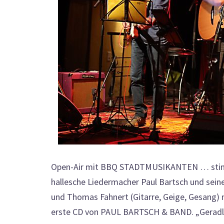
Open-Air mit BBQ STADTMUSIKANTEN … stimmen
hallesche Liedermacher Paul Bartsch und sein
und Thomas Fahnert (Gitarre, Geige, Gesang)
erste CD von PAUL BARTSCH & BAND. „Geradlini