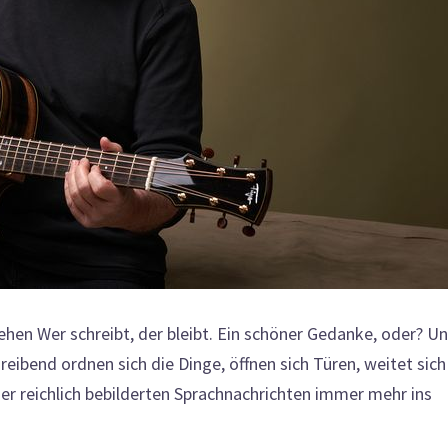
en Wer schreibt, der bleibt. Ein schöner Gedanke, oder? U
eibend ordnen sich die Dinge, öffnen sich Türen, weitet sich
der reichlich bebilderten Sprachnachrichten immer mehr ins