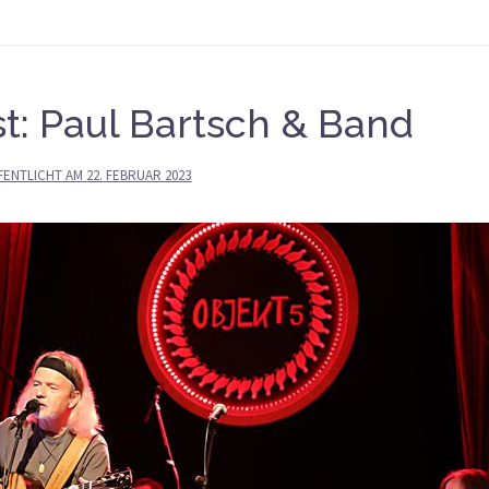
t: Paul Bartsch & Band
FENTLICHT AM
22. FEBRUAR 2023