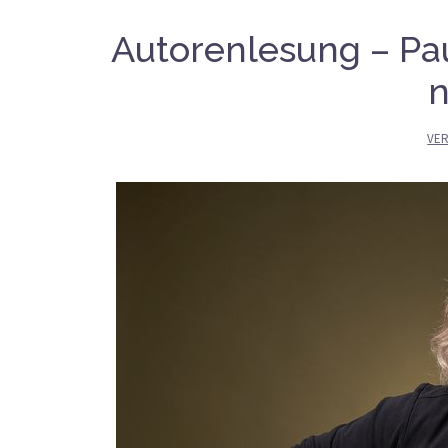
Autorenlesung – Pau
n
VE