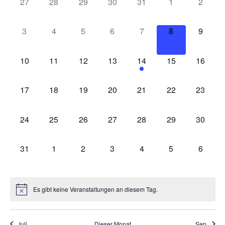
von
0
0
0
0
0
0
0
27
28
29
30
31
1
2
VERANSTALTUNGEN,
VERANSTALTUNGEN,
VERANSTALTUNGEN,
VERANSTALTUNGEN,
VERANSTALTUNGEN,
VERANSTALT
VERAN
Veranstaltungen
0
0
0
0
0
0
0
3
4
5
6
7
8
9
VERANSTALTUNGEN,
VERANSTALTUNGEN,
VERANSTALTUNGEN,
VERANSTALTUNGEN,
VERANSTALTUNGEN,
VERANSTALT
VERAN
0
0
0
0
1
0
0
10
11
12
13
14
15
16
VERANSTALTUNGEN,
VERANSTALTUNGEN,
VERANSTALTUNGEN,
VERANSTALTUNGEN,
VERANSTALTUNG,
VERANSTALTU
VERAN
0
0
0
0
0
0
0
17
18
19
20
21
22
23
VERANSTALTUNGEN,
VERANSTALTUNGEN,
VERANSTALTUNGEN,
VERANSTALTUNGEN,
VERANSTALTUNGEN,
VERANSTALTU
VERAN
0
0
0
0
0
0
0
24
25
26
27
28
29
30
VERANSTALTUNGEN,
VERANSTALTUNGEN,
VERANSTALTUNGEN,
VERANSTALTUNGEN,
VERANSTALTUNGEN,
VERANSTALTU
VERAN
0
0
0
0
0
0
0
31
1
2
3
4
5
6
VERANSTALTUNGEN,
VERANSTALTUNGEN,
VERANSTALTUNGEN,
VERANSTALTUNGEN,
VERANSTALTUNGEN,
VERANSTALT
VERAN
Es gibt keine Veranstaltungen an diesem Tag.
Juli
Dieser Monat
Sep.