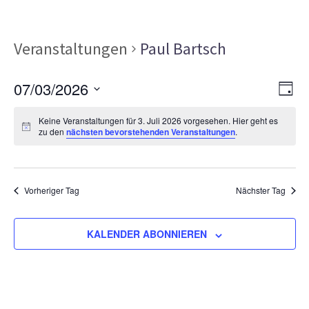
Veranstaltungen
Paul Bartsch
Ans
Ver
07/03/2026
TAG
Ans
Nav
Datum
Nav
Keine Veranstaltungen für 3. Juli 2026 vorgesehen. Hier geht es
wählen.
zu den
nächsten bevorstehenden Veranstaltungen
.
Vorheriger Tag
Nächster Tag
KALENDER ABONNIEREN