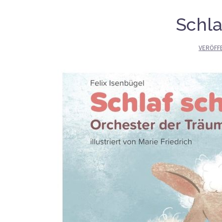
Schla
VERÖFF