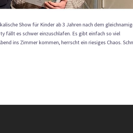
ikalische Show für Kinder ab 3 Jahren nach dem gleichnami
y fällt es schwer einzuschlafen. Es gibt einfach so viel
Abend ins Zimmer kommen, herrscht ein riesiges Chaos. Schn