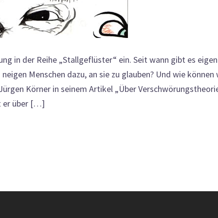
ung in der Reihe „Stallgeflüster“ ein. Seit wann gibt es eigen
neigen Menschen dazu, an sie zu glauben? Und wie können 
 Jürgen Körner in seinem Artikel „Über Verschwörungstheori
t er über […]