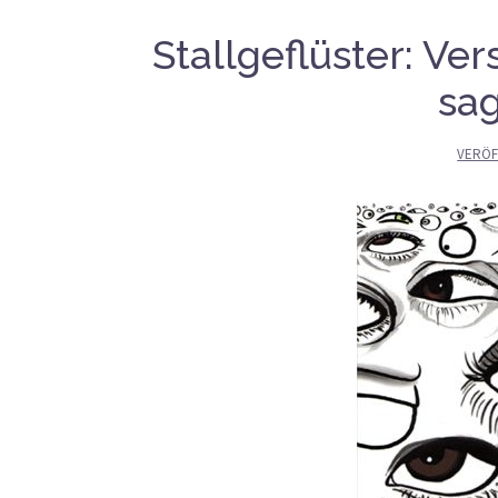
Stallgeflüster: V
sag
VERÖF