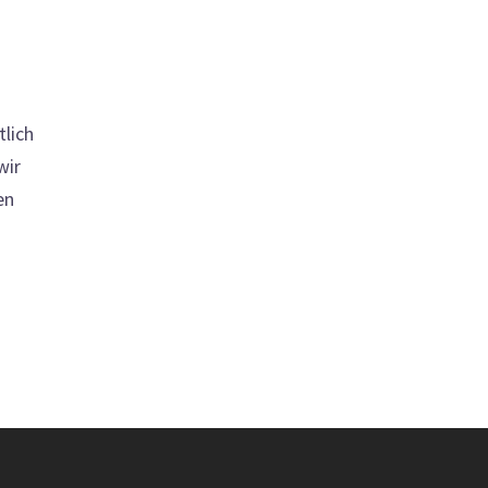
tlich
wir
en