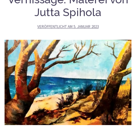
Jutta Spihola
VERÖFFENTLICHT AM
5. JANUAR 2023