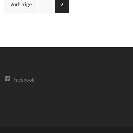
Vorherige
1
2
der
Beiträge
Facebook